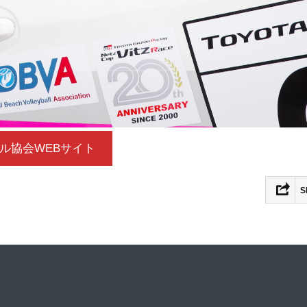
ル協会WEBサイト
S
Fac
Twit
Lin
Hat