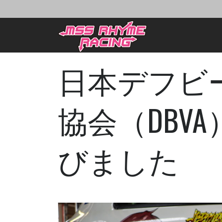
日本デフビ
協会（DBV
びました