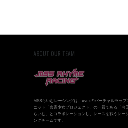
ABOUT OUR TEAM
MSSらいむレーシングは、avexのバーチャルラップ
ニット「言霊少女プロジェクト」の一員である「向
らいむ」とコラボレーションし、レースを戦うレー
ングチームです。