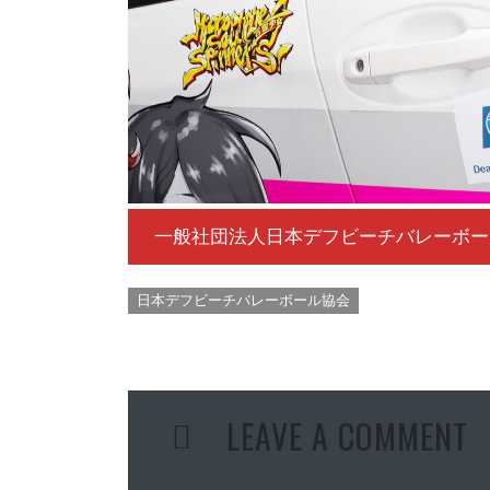
一般社団法人日本デフビーチバレーボー
日本デフビーチバレーボール協会
LEAVE A COMMENT