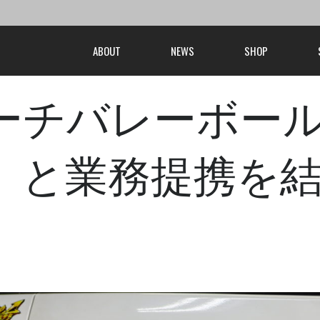
ABOUT
NEWS
SHOP
ーチバレーボー
A）と業務提携を