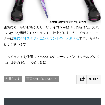
随所に向田らいむちゃんらしいアイコンが散りばめられた、元気
いっぱいな素晴らしいイラストに仕上がりました。イラストレー
ターは
株式会社スタジオエンカウントの寿ノ原さん
です。ありが
とうございます！
このイラストを使用したMSSらいむレーシングオリジナルグッズ
は近日発売予定！お楽しみに！
,
向田らいむ
言霊少女プロジェクト
SHARE
Facebook
Twitter