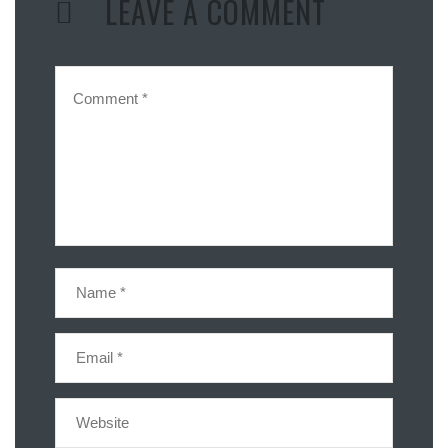
LEAVE A COMMENT
Line
Hatena
Pocket
共有