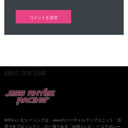
ABOUT OUR TEAM
MSSらいむレーシングは、avexのバーチャルラップユニット「言
霊少女プロジェクト」の一員である「向田らいむ」とコラボレー