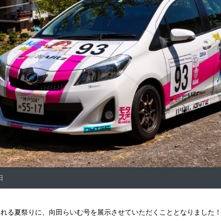
日
われる夏祭りに、向田らいむ号を展示させていただくこととなりました