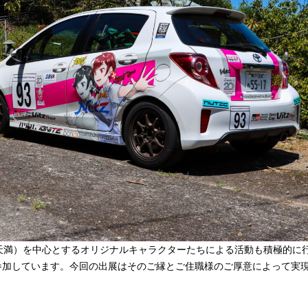
天満）を中心とするオリジナルキャラクターたちによる活動も積極的に
にも参加しています。今回の出展はそのご縁とご住職様のご厚意によって実