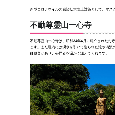
新型コロナウイルス感染拡大防止対策として、マス
不動尊霊山一心寺
不動尊霊山一心寺は、昭和34年4月に建立されたお
ます。また境内には湧水を引いて造られた滝や清流の
師観音があり、参拝者を温かく迎えてくれます。