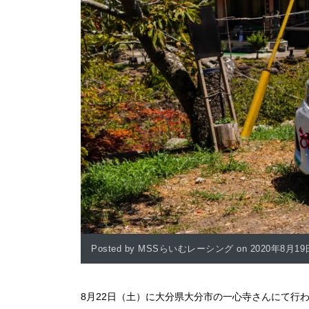
Posted by MSSらいむレーシング on 2020年8月19
8月22日（土）に大分県大分市の一心寺さんにて行