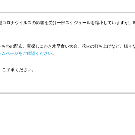
型コロナウイルスの影響を受け一部スケジュールを縮小していますが、8
うちわの配布、宝探しにかき氷早食い大会、花火の打ち上げなど、様々
ームページをご確認ください
。
。ご了承ください。