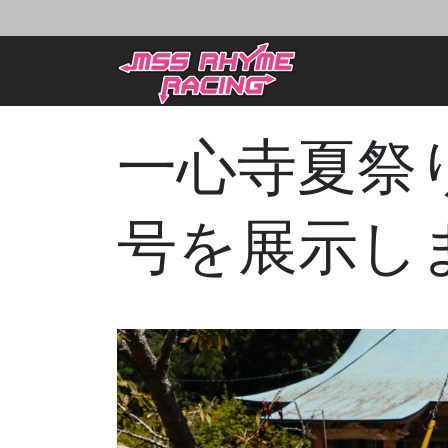
一心寺夏祭
号を展示し