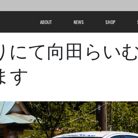
ABOUT
NEWS
SHOP
りにて向田らい
ます