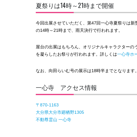
夏祭りは14時～21時まで開催
今回出展させていただく、第47回一心寺夏祭りは新
の14時～21時まで、雨天決行で行われます。
屋台の出展はもちろん、オリジナルキャラクターの
を凝らしたお祭りが行われます。詳しくは
一心寺ホ
なお、向田らいむ号の展示は18時半までとなります
一心寺 アクセス情報
〒870-1163
大分県大分市廻栖野1305
不動尊霊山 一心寺