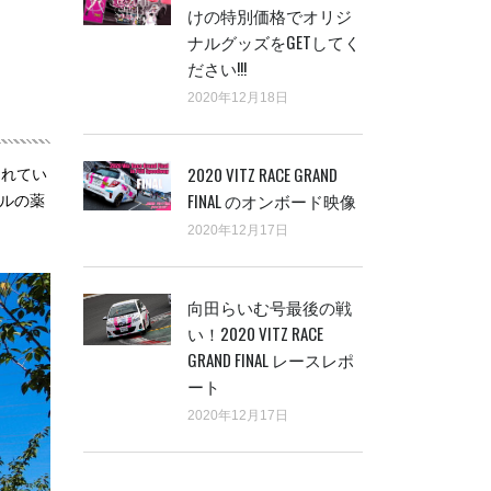
けの特別価格でオリジ
ナルグッズをGETしてく
ださい!!!
2020年12月18日
2020 VITZ RACE GRAND
られてい
FINAL のオンボード映像
トルの薬
2020年12月17日
向田らいむ号最後の戦
い！2020 VITZ RACE
GRAND FINAL レースレポ
ート
2020年12月17日