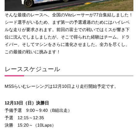
そんな最後のレースへ、全国のVitzレーサーが77台集結しました！
シード選手がいるため、まず第一の予選通過のためにはハイレベ
ルな走りが要求されます。前回の富士での戦いではミスが響き下
位に沈んでしましましたが、そこで得られた経験はチーム、ドラ
イバー、そしてマシンをさらに進化させました。全力を尽くし、
この最後の戦いに挑みます！
レーススケジュール
MSSらいむレーシングは12月10日より走行開始予定です。
12月13日（日）決勝日
予備予選 9:00～9:40（B組出走）
予選 12:15～12:35
決勝 15:20～（10Laps）