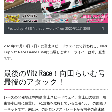
Posted by MSSらいむレーシング on 2020年11月30日
2020年12月13日（日）に富士スピードウェイにて行われる、Netz
Cup Vitz Race Grand Finalに出場します！ドライバーは米川直宏
です。
最後のVitz Race！向田らいむ号
最後のアタック！
レースの開催地は静岡県 富士スピードウェイ。富士山の裾野、駿
東郡小山町に位置し、F1規格を取得している全長4563mの国際サ
ーキットです。約1.5kmの超ロングストレートから前半の高速区