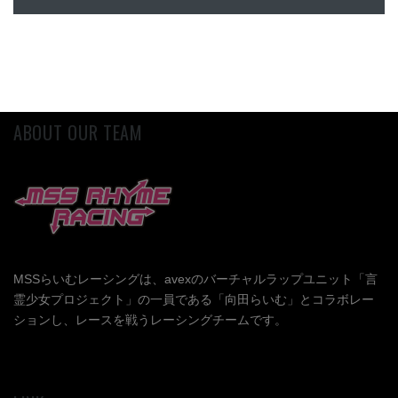
ABOUT OUR TEAM
MSSらいむレーシングは、avexのバーチャルラップユニット「言
霊少女プロジェクト」の一員である「向田らいむ」とコラボレー
ションし、レースを戦うレーシングチームです。