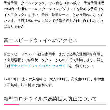
予備予選（タイムアタック）で77台を54台へ絞り、予備予選通過
の54台で決勝レースのスターティンググリッドを決める予選（タ
イムアタック）を行い、最後に決勝レース、という流れになって
います。決勝進出のためにはまず予備予選を絶対に通過しなけれ
ばなりません！
富士スピードウェイへのアクセス
富士スピードウェイへは自家用車、または公共交通機関を利用し
て御殿場駅まで移動後、タクシーから約20分で到着します。詳し
くは
富士スピードウェイのアクセスガイド
をご覧ください。
12月13日（土）の入場料は、大人1100円、高校生800円、中学生
以下無料、駐車料金は無料です。
新型コロナウイルス感染拡大防止について