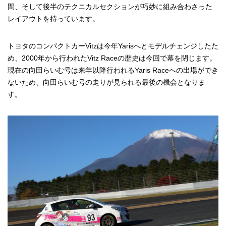
間、そして後半のテクニカルセクションが巧妙に組み合わさった
レイアウトを持っています。
トヨタのコンパクトカーVitzは今年Yarisへとモデルチェンジしたた
め、2000年から行われたVitz Raceの歴史は今回で幕を閉じます。
現在の向田らいむ号は来年以降行われるYaris Raceへの出場ができ
ないため、向田らいむ号の走りが見られる最後の機会となりま
す。