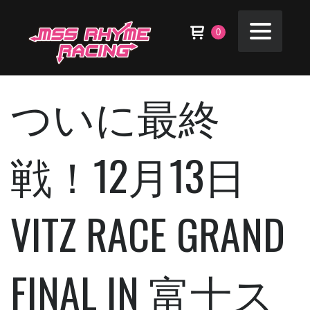
0
ついに最終
戦！12月13日
VITZ RACE GRAND
FINAL IN 富士ス