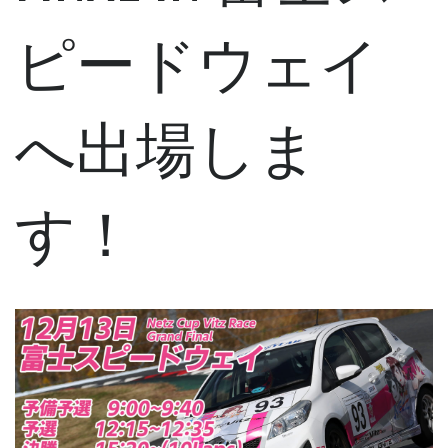
ピードウェイ
へ出場しま
す！