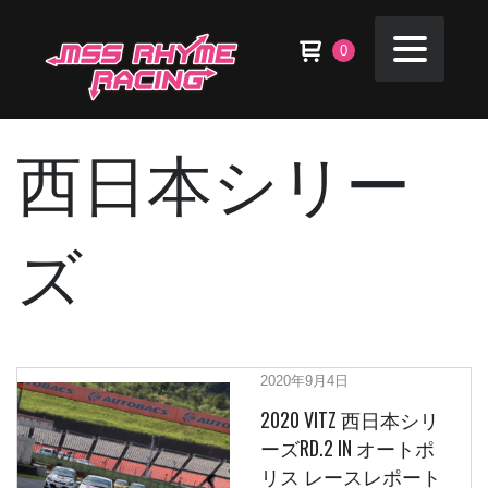
0
西日本シリー
ズ
2020年9月4日
2020 VITZ 西日本シリ
ーズRD.2 IN オートポ
リス レースレポート